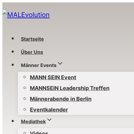
Zum
Inhalt
springen
Startseite
Über Uns
Männer Events
MANN SEIN Event
MANNSEIN Leadership Treffen
Männerabende in Berlin
Eventkalender
Mediathek
Videos