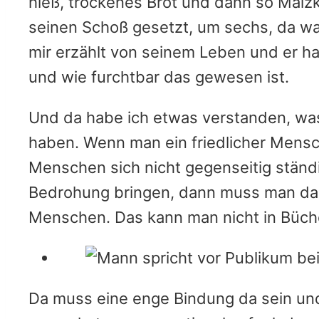
hieß, trockenes Brot und dann so Malzkaf
seinen Schoß gesetzt, um sechs, da war
mir erzählt von seinem Leben und er hat
und wie furchtbar das gewesen ist.
Und da habe ich etwas verstanden, was
haben. Wenn man ein friedlicher Mens
Menschen sich nicht gegenseitig ständi
Bedrohung bringen, dann muss man das
Menschen. Das kann man nicht in Büch
Da muss eine enge Bindung da sein und