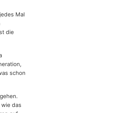
 jedes Mal
h
st die
a
eration,
 was schon
 gehen.
 wie das