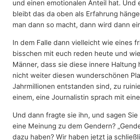
und einen emotionalen Anteil hat. Und e
bleibt das da oben als Erfahrung häng
man dann so macht, dann wird dann eine
In dem Falle dann vielleicht wie eines
bisschen mit euch reden heute und wie 
Männer, dass sie diese innere Haltung h
nicht weiter diesen wunderschönen Plan
Jahrmillionen entstanden sind, zu ruinie
einem, eine Journalistin sprach mit ei
Und dann fragte sie ihn, und sagen Sie
eine Meinung zu dem Gendern? „Gendern“
dazu haben? Wir haben jetzt ja schließl