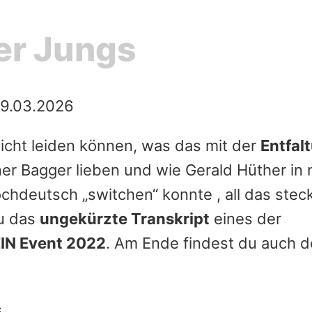
er Jungs
9.03.2026
icht leiden können, was das mit der
Entfal
r Bagger lieben und wie Gerald Hüther in 
hdeutsch „switchen“ konnte , all das steck
du das
ungekürzte Transkript
eines der
IN Event 2022
. Am Ende findest du auch d
s