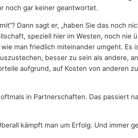
hr noch gar keiner geantwortet.
it“? Dann sagt er, „haben Sie das noch nic
schaft, speziell hier im Westen, noch nie 
 wie man friedlich miteinander umgeht. Es i
 auszustechen, besser zu sein als andere, a
rteile aufgrund, auf Kosten von anderen z
oftmals in Partnerschaften. Das passiert nat
berall kämpft man um Erfolg. Und immer g