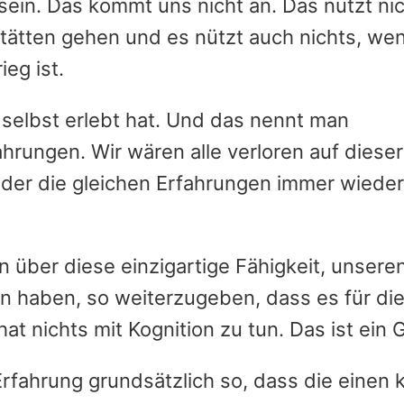
sein. Das kommt uns nicht an. Das nützt ni
tätten gehen und es nützt auch nichts, wen
eg ist.
 selbst erlebt hat. Und das nennt man
hrungen. Wir wären alle verloren auf dieser
eder die gleichen Erfahrungen immer wiede
 über diese einzigartige Fähigkeit, unsere
 haben, so weiterzugeben, dass es für die s
at nichts mit Kognition zu tun. Das ist ein 
 Erfahrung grundsätzlich so, dass die einen 