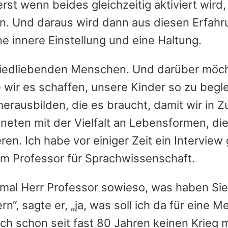
rst wenn beides gleichzeitig aktiviert wird
en. Und daraus wird dann aus diesen Erfahr
 innere Einstellung und eine Haltung.
 friedliebenden Menschen. Und darüber möch
wir es schaffen, unsere Kinder so zu begle
erausbilden, die es braucht, damit wir in Z
eten mit der Vielfalt an Lebensformen, di
ren. Ich habe vor einiger Zeit ein Interview
nem Professor für Sprachwissenschaft.
 mal Herr Professor sowieso, was haben Sie
, sagte er, „ja, was soll ich da für eine M
ich schon seit fast 80 Jahren keinen Krieg 