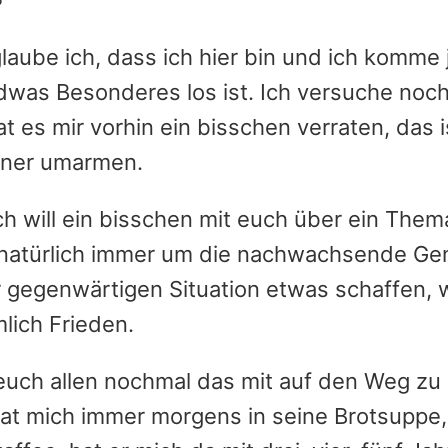
, glaube ich, dass ich hier bin und ich komme
endwas Besonderes los ist. Ich versuche noc
t es mir vorhin ein bisschen verraten, das i
änner umarmen.
Ich will ein bisschen mit euch über ein Them
t natürlich immer um die nachwachsende Gen
er gegenwärtigen Situation etwas schaffen,
lich Frieden.
, euch allen nochmal das mit auf den Weg zu
hat mich immer morgens in seine Brotsuppe,