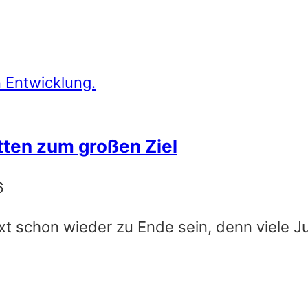
itten zum großen Ziel
6
ext schon wieder zu Ende sein, denn viele 