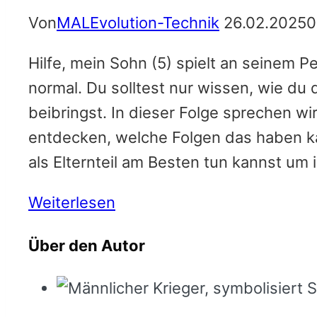
Von
MALEvolution-Technik
26.02.2025
0
Hilfe, mein Sohn (5) spielt an seinem Pe
normal. Du solltest nur wissen, wie du
beibringst. In dieser Folge sprechen wi
entdecken, welche Folgen das haben ka
als Elternteil am Besten tun kannst um 
Weiterlesen
Über den Autor