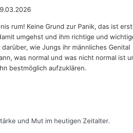
9.03.2026
nis rum! Keine Grund zur Panik, das ist erst
 damit umgehst und ihm richtige und wichti
r darüber, wie Jungs ihr männliches Genital
nn, was normal und was nicht normal ist 
ihn bestmöglich aufzuklären.