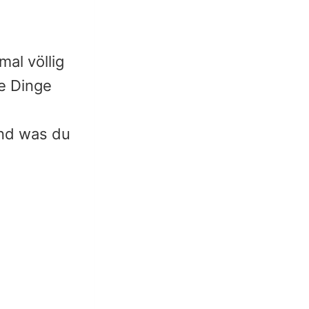
mal völlig
ge Dinge
und was du