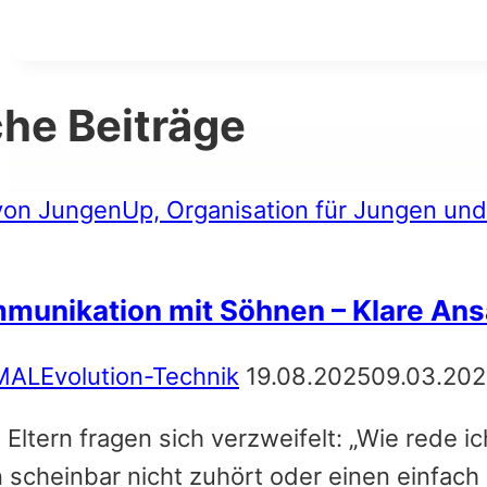
che Beiträge
munikation mit Söhnen – Klare Ans
MALEvolution-Technik
19.08.2025
09.03.20
e Eltern fragen sich verzweifelt: „Wie rede
 scheinbar nicht zuhört oder einen einfach 