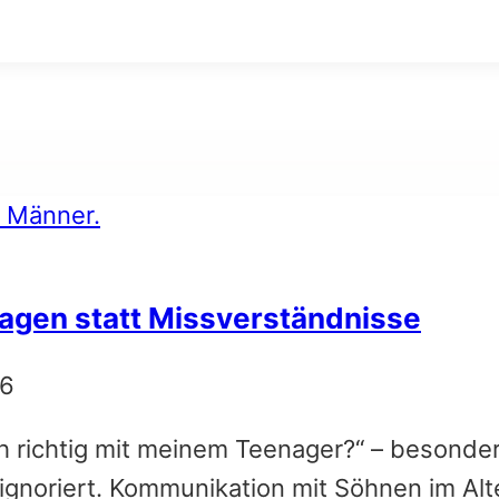
agen statt Missverständnisse
26
 ich richtig mit meinem Teenager?“ – besond
ignoriert. Kommunikation mit Söhnen im Alt