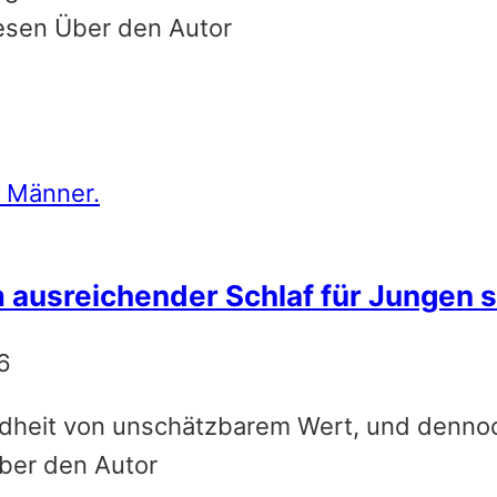
esen Über den Autor
usreichender Schlaf für Jungen so
6
sundheit von unschätzbarem Wert, und denno
ber den Autor