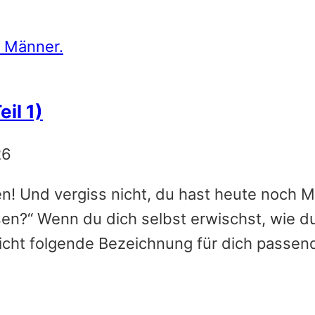
il 1)
26
en! Und vergiss nicht, du hast heute noch 
sen?“ Wenn du dich selbst erwischst, wie d
icht folgende Bezeichnung für dich passend 