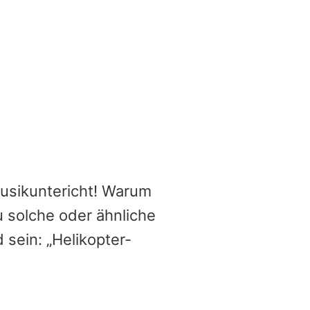
Musikuntericht! Warum
u solche oder ähnliche
sein: „Helikopter-