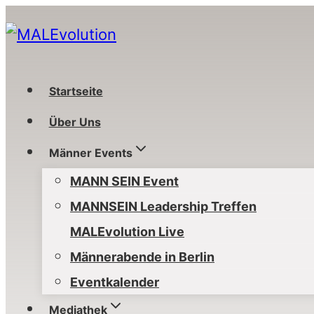
Zum
Inhalt
springen
Startseite
Über Uns
Männer Events
MANN SEIN Event
MANNSEIN Leadership Treffen
MALEvolution Live
Männerabende in Berlin
Eventkalender
Mediathek