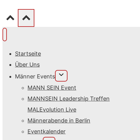
Startseite
Über Uns
Untermenü
Männer Events
umschalten
MANN SEIN Event
MANNSEIN Leadership Treffen
MALEvolution Live
Männerabende in Berlin
Eventkalender