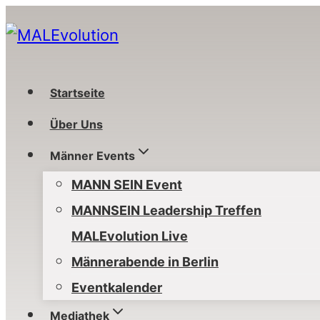
Zum
Inhalt
springen
Startseite
Über Uns
Männer Events
MANN SEIN Event
MANNSEIN Leadership Treffen
MALEvolution Live
Männerabende in Berlin
Eventkalender
Mediathek