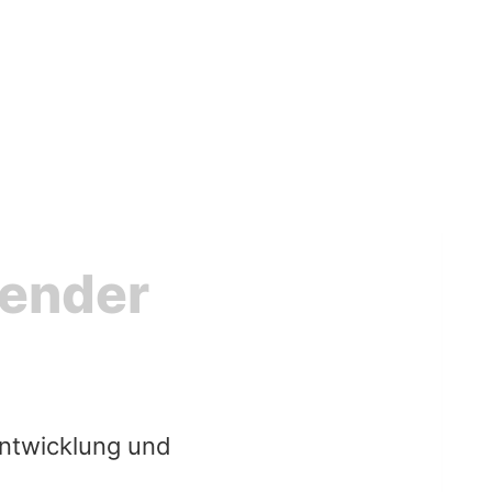
lender
Entwicklung und