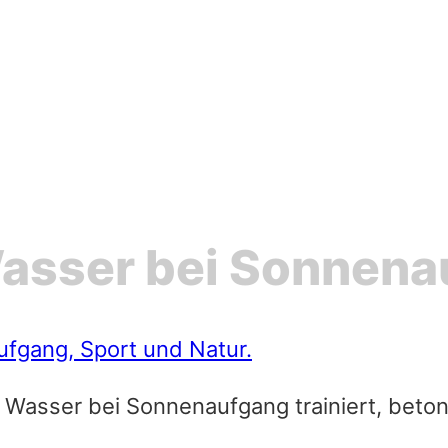
asser bei Sonnena
 Wasser bei Sonnenaufgang trainiert, beton