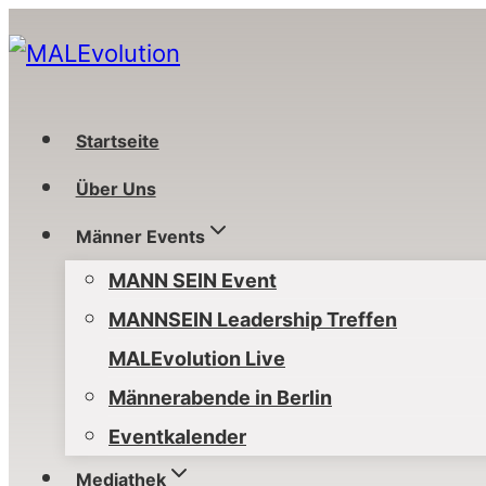
Zum
Inhalt
springen
Startseite
Über Uns
Männer Events
MANN SEIN Event
MANNSEIN Leadership Treffen
MALEvolution Live
Männerabende in Berlin
Eventkalender
Mediathek