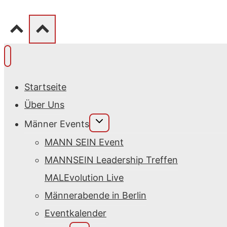
Startseite
Über Uns
Untermenü
Männer Events
umschalten
MANN SEIN Event
MANNSEIN Leadership Treffen
MALEvolution Live
Männerabende in Berlin
Eventkalender