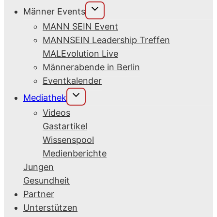
Untermenü
Männer Events
umschalten
MANN SEIN Event
MANNSEIN Leadership Treffen
MALEvolution Live
Männerabende in Berlin
Eventkalender
Untermenü
Mediathek
umschalten
Videos
Gastartikel
Wissenspool
Medienberichte
Jungen
Gesundheit
Partner
Unterstützen