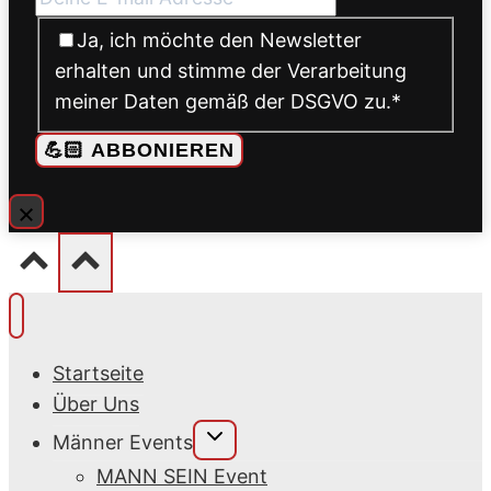
Ja, ich möchte den Newsletter
erhalten und stimme der Verarbeitung
meiner Daten gemäß der DSGVO zu.
*
💪🏻 ABBONIEREN
Startseite
Über Uns
Untermenü
Männer Events
umschalten
MANN SEIN Event